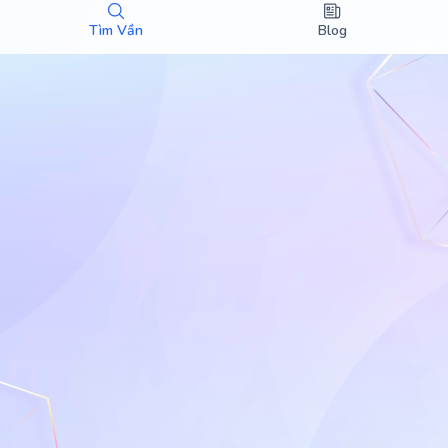
Tìm Vần
Blog