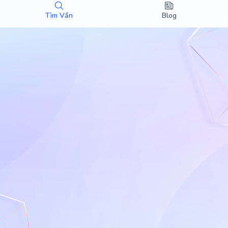
Tìm Vần
Blog